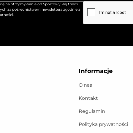
ę na otrzymywanie od Sportowy Raj treści
ch za pośrednictwem newslettera zgodnie z
atności.
Informacje
O nas
Kontakt
Regulamin
Polityka prywatności