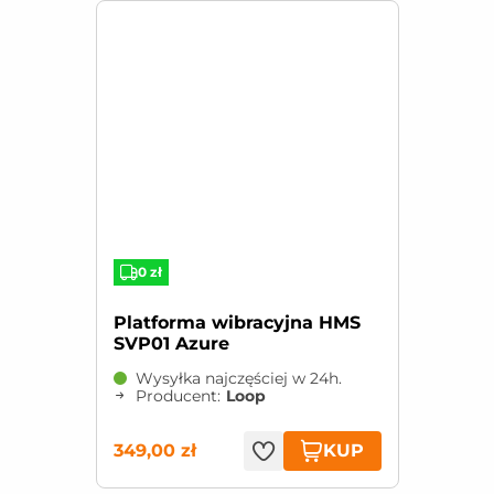
0 zł
Platforma wibracyjna HMS
SVP01 Azure
Wysyłka najczęściej w 24h.
Producent:
Loop
KUP
349,00 zł