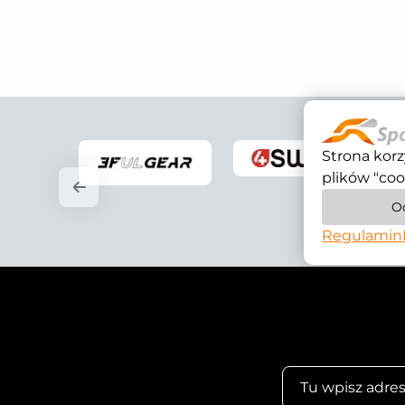
Strona korz
plików "coo
O
Regulamin