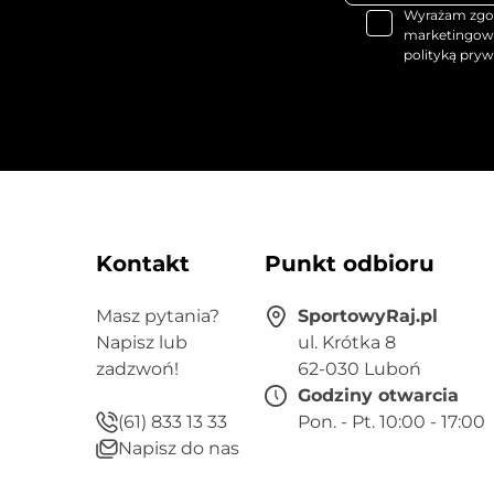
Wyrażam zgod
marketingowy
polityką pryw
Kontakt
Punkt odbioru
Masz pytania?
SportowyRaj.pl
Napisz lub
ul. Krótka 8
zadzwoń!
62-030 Luboń
Godziny otwarcia
(61) 833 13 33
Pon. - Pt. 10:00 - 17:00
Napisz do nas