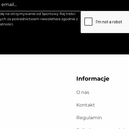
ę na otrzymywanie od Sportowy Raj treści
ch za pośrednictwem newslettera zgodnie z
atności.
Informacje
O nas
Kontakt
Regulamin