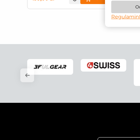
O
Regulamin