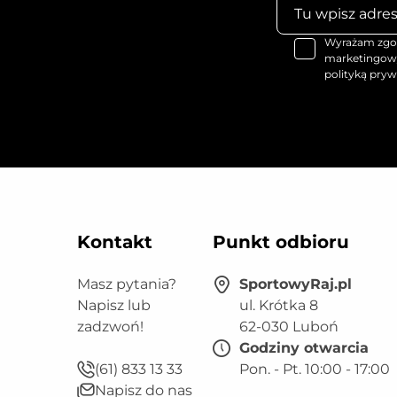
Wyrażam zgod
marketingowy
polityką pryw
Kontakt
Punkt odbioru
Masz pytania?
SportowyRaj.pl
Napisz lub
ul. Krótka 8
zadzwoń!
62-030 Luboń
Godziny otwarcia
(61) 833 13 33
Pon. - Pt. 10:00 - 17:00
Napisz do nas