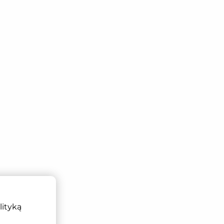
lityką