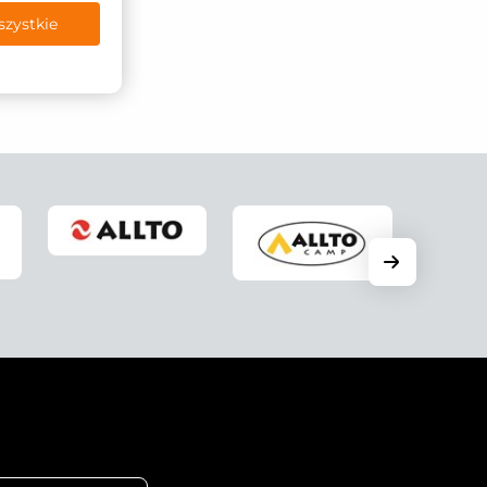
szystkie