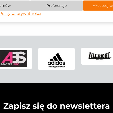
dmów
Preferencje
Akceptuj w
Polityka prywatności
Zapisz się do newslettera