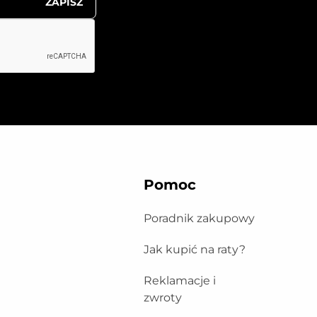
ZAPISZ
Pomoc
Poradnik zakupowy
Jak kupić na raty?
Reklamacje i
zwroty