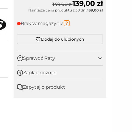
139,00
zł
149,00 zł
Najniższa cena produktu z 30 dni:
139,00 zł
Brak w magazynie
Dodaj do ulubionych
Sprawdź Raty
Zapłać później
Zapytaj o produkt