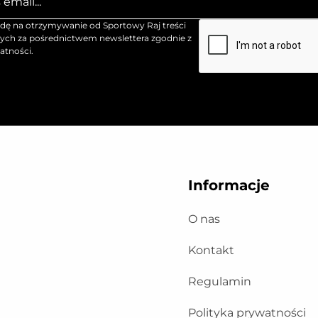
ę na otrzymywanie od Sportowy Raj treści
ch za pośrednictwem newslettera zgodnie z
atności.
Informacje
O nas
Kontakt
Regulamin
Polityka prywatności