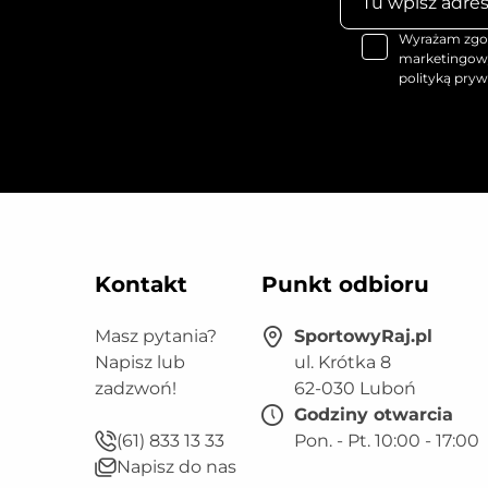
Wyrażam zgod
marketingowy
polityką pryw
Kontakt
Punkt odbioru
Masz pytania?
SportowyRaj.pl
Napisz lub
ul. Krótka 8
zadzwoń!
62-030 Luboń
Godziny otwarcia
(61) 833 13 33
Pon. - Pt. 10:00 - 17:00
Napisz do nas