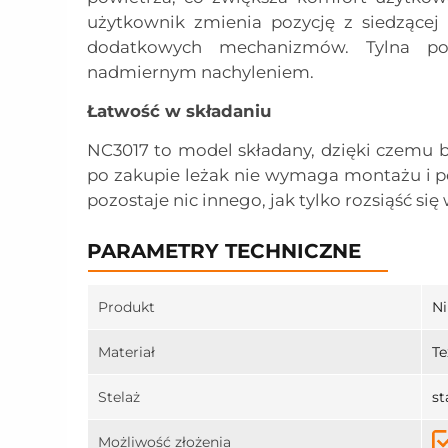
użytkownik zmienia pozycję z siedzącej 
dodatkowych mechanizmów. Tylna pod
nadmiernym nachyleniem.
Łatwość w składaniu
NC3017 to model składany, dzięki czemu 
po zakupie leżak nie wymaga montażu i p
pozostaje nic innego, jak tylko rozsiąść się
PARAMETRY TECHNICZNE
Produkt
Ni
Materiał
Te
Stelaż
st
Możliwość złożenia