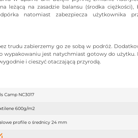
na leżącą na zasadzie balansu (środka ciężkości), 
pórka natomiast zabezpiecza użytkownika pr
bez trudu zabierzemy go ze sobą w podróż. Dodatko
o wypakowaniu jest natychmiast gotowy do użytku. 
 wygodnie i cieszyć otaczającą przyrodą.
ls Camp NC3017
xtilene 600g/m2
alowe profile o średnicy 24 mm