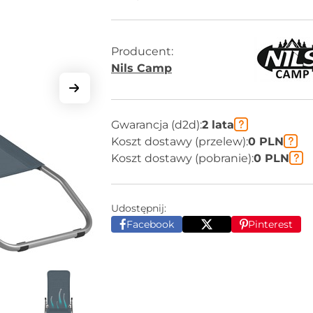
Producent:
Nils Camp
Gwarancja (d2d):
2 lata
Koszt dostawy (przelew):
0 PLN
Koszt dostawy (pobranie):
0 PLN
Udostępnij:
Facebook
Pinterest