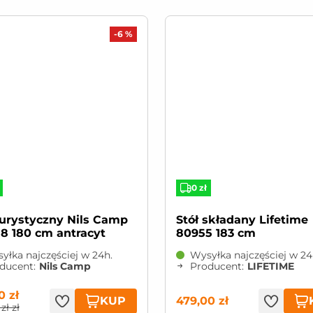
-6 %
0 zł
Stół składany Lifetime
8 180 cm antracyt
80955 183 cm
yłka najczęściej w 24h.
Wysyłka najczęściej w 24
ducent:
Nils Camp
Producent:
LIFETIME
0 zł
KUP
479,00 zł
zł